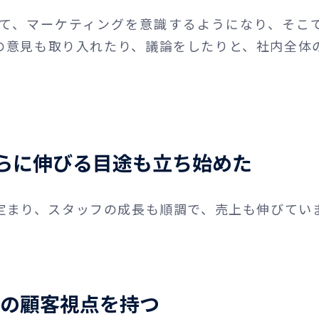
して、マーケティングを意識するようになり、そこ
の意見も取り入れたり、議論をしたりと、社内全体
らに伸びる目途も立ち始めた
定まり、スタッフの成長も順調で、売上も伸びてい
Cの顧客視点を持つ