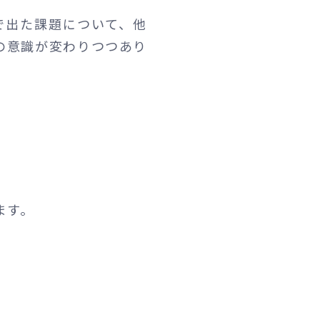
で出た課題について、他
の意識が変わりつつあり
ます。