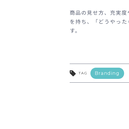
商品の見せ方、充実度や
を持ち、「どうやった
す。
Branding
TAG