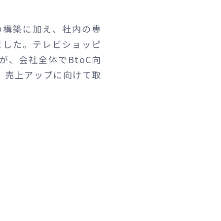
の構築に加え、社内の専
ました。テレビショッピ
が、会社全体でBtoC向
て、売上アップに向けて取