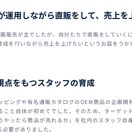
が運用しながら直販をして、売上を
企画販売が主でしたが、自分たちで直販をしていく
育成を行いながら売上を上げたいというお話をうか
視点をもつスタッフの育成
ッピングや有名通販カタログのOEM商品の企画開
ること自体が初めてでした。そのため、ターゲッ
うやったら商品が売れるか」を社内のスタッフ自
る必要がありました。