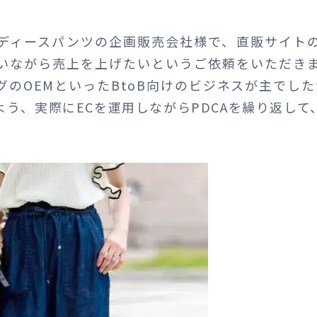
ディースパンツの企画販売会社様で、直販サイト
いながら売上を上げたいというご依頼をいただき
のOEMといったBtoB向けのビジネスが主でした
う、実際にECを運用しながらPDCAを繰り返し