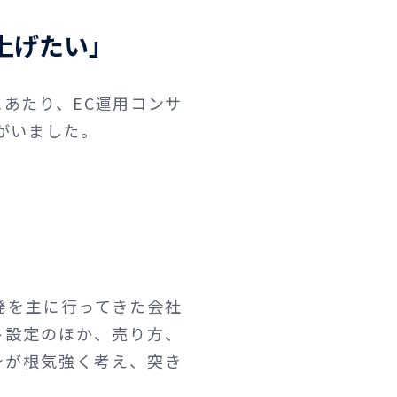
上げたい」
にあたり、EC運用コンサ
がいました。
発を主に行ってきた会社
ト設定のほか、売り方、
身が根気強く考え、突き