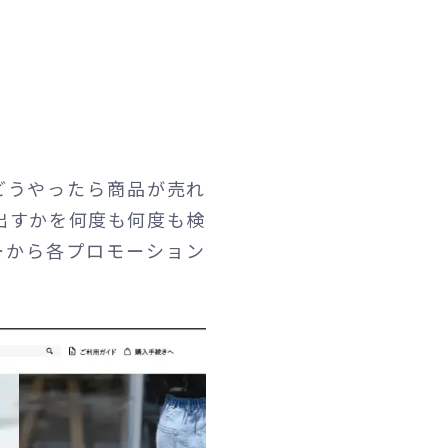
どうやったら商品が売れ
出すかを何度も何度も検
ーから各プロモーション