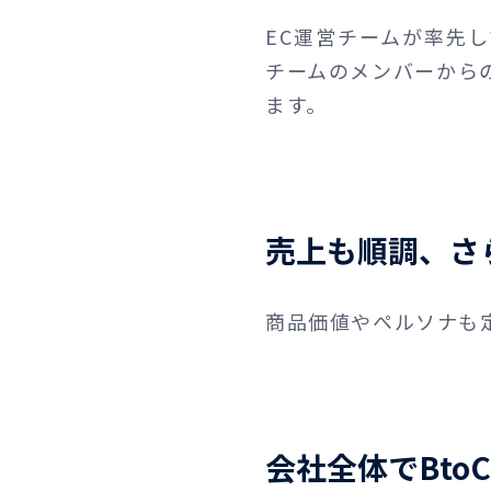
EC運営チームが率先
チームのメンバーから
ます。
売上も順調、さ
商品価値やペルソナも
会社全体でBto